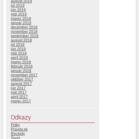
august 2019
júl 2019
jún 2019
máj 2019
marec 2019
január 2019
december 2018
november 2018
september 2018
august 2018
júl 2018
jún 2018
máj 2018
apríl 2018
marec 2018
február 2018
január 2018
november 2017
október 2017
august 2017
jún 2017
máj 2017
apríl 2017
marec 2017
Odkazy
Fotky
Pravda.sk
Recepty
Šport