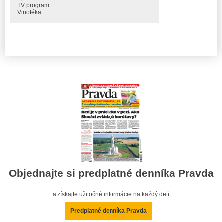
TV program
Vinotéka
Objednajte si predplatné denníka Pravda
a získajte užitočné informácie na každý deň
Predplatné denníka Pravda