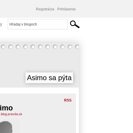
Registrácia
Prihlásenie
y
Asimo sa pýta
RSS
imo
.blog.pravda.sk