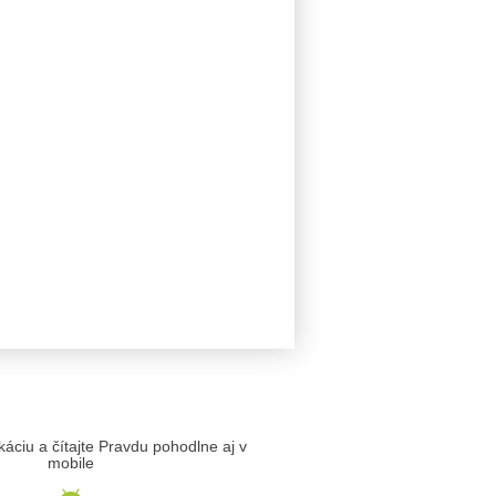
likáciu a čítajte Pravdu pohodlne aj v
mobile