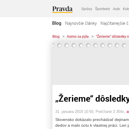
Správy
Športweb
Auto
Kok
Blog
Najnovšie články
Najčítanejšie č
Blog
>
Asimo sa pýta
>
"Žerieme" dôsledky ne
„Žerieme“ dôsledky
31. januára 2019 10:50
, Prečítané 3 354x,
a
Slovensko dokázalo prechádzať dejinami E
dedov a malo úctu k vlastnej práci. Len