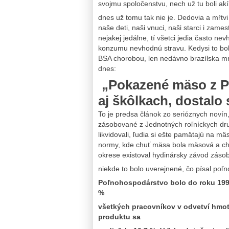
svojmu spoločenstvu, nech už tu boli akí
dnes už tomu tak nie je. Dedovia a mŕt
naše deti, naši vnuci, naši starci i zam
nejakej jedálne, tí všetci jedia často ne
konzumu nevhodnú stravu. Kedysi to bol
BSA chorobou, len nedávno brazílska mr
dnes:
„Pokazené mäso z Po
aj škôlkach, dostalo
To je predsa článok zo serióznych noví
zásobované z Jednotných roľníckych družs
likvidovali, ľudia si ešte pamätajú na 
normy, kde chuť mäsa bola mäsová a ch
okrese existoval hydinársky závod zásob
niekde to bolo uverejnené, čo písal poľ
Poľnohospodárstvo bolo do roku 199
%
všetkých pracovníkov v odvetví hmo
produktu sa