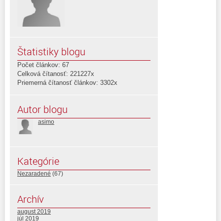
Štatistiky blogu
Počet článkov: 67
Celková čítanosť: 221227x
Priemerná čítanosť článkov: 3302x
Autor blogu
asimo
Kategórie
Nezaradené
(67)
Archív
august 2019
júl 2019