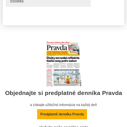
Vinotéka
Objednajte si predplatné denníka Pravda
a získajte užitočné informácie na každý deň
Predplatné denníka Pravda